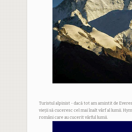
Turistul alpinist - dacă tot am amintit de Ever
vieții să cuceresc cel mai înalt vârf al lumii. Hy
români care au cucerit vârful lumii.