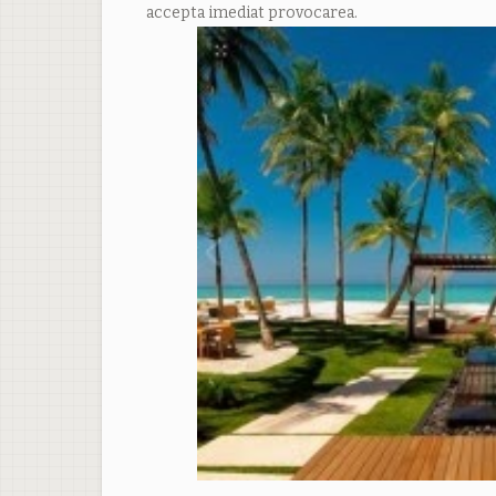
accepta imediat provocarea.